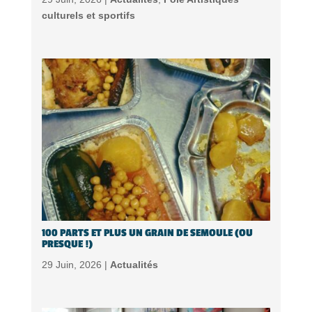
culturels et sportifs
100 PARTS ET PLUS UN GRAIN DE SEMOULE (OU
PRESQUE !)
29 Juin, 2026 |
Actualités