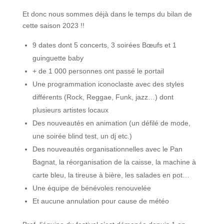
Et donc nous sommes déjà dans le temps du bilan de
cette saison 2023 !!
9 dates dont 5 concerts, 3 soirées Bœufs et 1
guinguette baby
+ de 1 000 personnes ont passé le portail
Une programmation iconoclaste avec des styles
différents (Rock, Reggae, Funk, jazz…) dont
plusieurs artistes locaux
Des nouveautés en animation (un défilé de mode,
une soirée blind test, un dj etc.)
Des nouveautés organisationnelles avec le Pan
Bagnat, la réorganisation de la caisse, la machine à
carte bleu, la tireuse à bière, les salades en pot…
Une équipe de bénévoles renouvelée
Et aucune annulation pour cause de météo