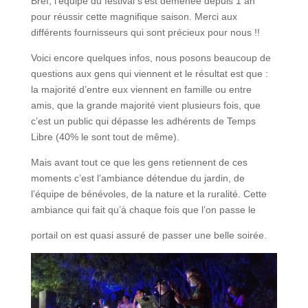
Bref, l’équipe du festival s’est démenée depuis 1 an
pour réussir cette magnifique saison. Merci aux
différents fournisseurs qui sont précieux pour nous !!
Voici encore quelques infos, nous posons beaucoup de
questions aux gens qui viennent et le résultat est que :
la majorité d’entre eux viennent en famille ou entre
amis, que la grande majorité vient plusieurs fois, que
c’est un public qui dépasse les adhérents de Temps
Libre (40% le sont tout de même).
Mais avant tout ce que les gens retiennent de ces
moments c’est l’ambiance détendue du jardin, de
l’équipe de bénévoles, de la nature et la ruralité. Cette
ambiance qui fait qu’à chaque fois que l’on passe le
portail on est quasi assuré de passer une belle soirée.