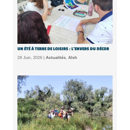
UN ÉTÉ À TERRE DE LOISIRS : L’ENVERS DU DÉCOR
28 Juin, 2026 |
Actualités
,
Alsh