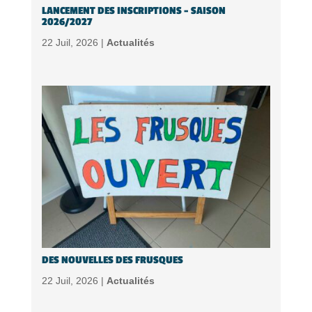
LANCEMENT DES INSCRIPTIONS – SAISON
2026/2027
22 Juil, 2026 |
Actualités
DES NOUVELLES DES FRUSQUES
22 Juil, 2026 |
Actualités