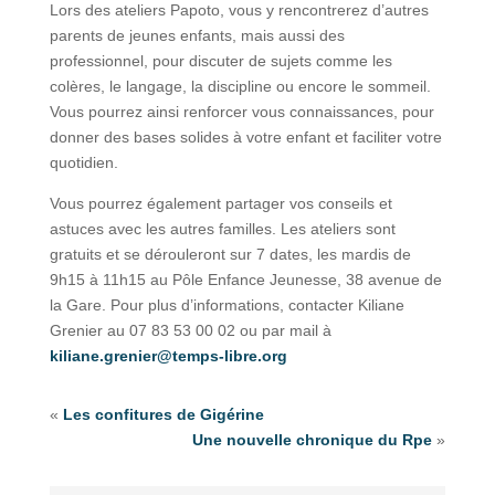
Lors des ateliers Papoto, vous y rencontrerez d’autres
parents de jeunes enfants, mais aussi des
professionnel, pour discuter de sujets comme les
colères, le langage, la discipline ou encore le sommeil.
Vous pourrez ainsi renforcer vous connaissances, pour
donner des bases solides à votre enfant et faciliter votre
quotidien.
Vous pourrez également partager vos conseils et
astuces avec les autres familles. Les ateliers sont
gratuits et se dérouleront sur 7 dates, les mardis de
9h15 à 11h15 au Pôle Enfance Jeunesse, 38 avenue de
la Gare. Pour plus d’informations, contacter Kiliane
Grenier au 07 83 53 00 02 ou par mail à
kiliane.grenier@temps-libre.org
«
Les confitures de Gigérine
Une nouvelle chronique du Rpe
»