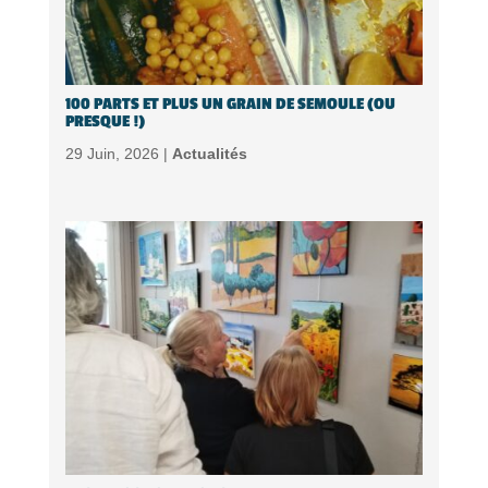
100 PARTS ET PLUS UN GRAIN DE SEMOULE (OU
PRESQUE !)
29 Juin, 2026 |
Actualités