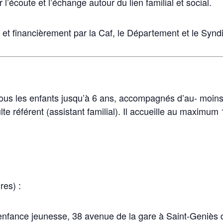
’écoute et l’échange autour du lien familial et social.
et financièrement par la Caf, le Département et le Syn
s les enfants jusqu’à 6 ans, accompagnés d’au- moins u
e référent (assistant familial). Il accueille au maximum 
res) :
enfance jeunesse, 38 avenue de la gare à Saint-Geniès 