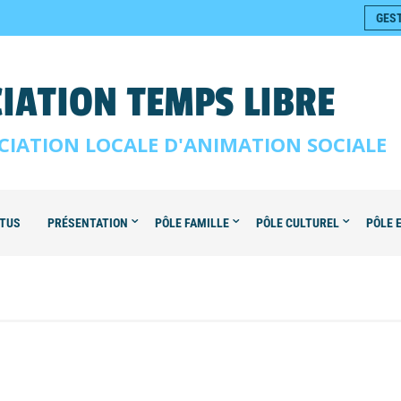
GES
IATION TEMPS LIBRE
CIATION LOCALE D'ANIMATION SOCIALE
TUS
PRÉSENTATION
PÔLE FAMILLE
PÔLE CULTUREL
PÔLE 