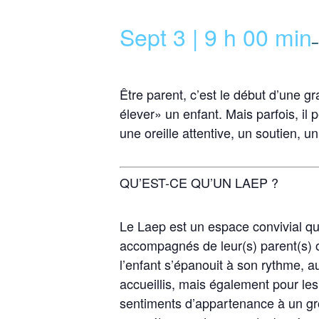
Sept 3 | 9 h 00 min
–
Être parent, c’est le début d’une 
élever» un enfant. Mais parfois, il 
une oreille attentive, un soutien
QU’EST-CE QU’UN LAEP ?
Le Laep est un espace convivial qui
accompagnés de leur(s) parent(s) ou 
l’enfant s’épanouit à son rythme, a
accueillis, mais également pour les
sentiments d’appartenance à un grou