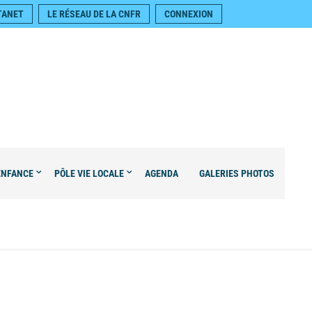
TANET
LE RÉSEAU DE LA CNFR
CONNEXION
ENFANCE
PÔLE VIE LOCALE
AGENDA
GALERIES PHOTOS