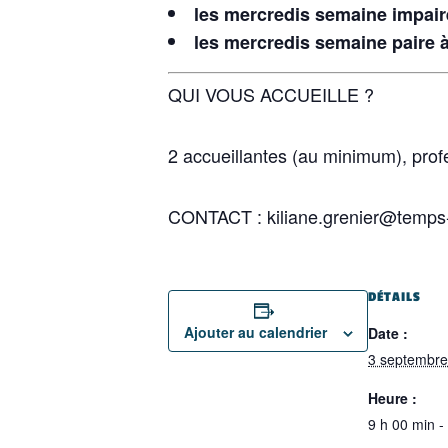
les mercredis semaine impair
les mercredis semaine paire 
QUI VOUS ACCUEILLE ?
2 accueillantes (au minimum), prof
CONTACT : kiliane.grenier@temps-l
DÉTAILS
Ajouter au calendrier
Date :
3 septembre
Heure :
9 h 00 min -