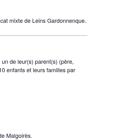
dicat mixte de Leins Gardonnenque.
n de leur(s) parent(s) (père,
10 enfants et leurs familles par
de Malgoirès.