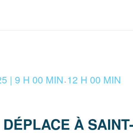
 | 9 H 00 MIN
12 H 00 MIN
-
E DÉPLACE À SAIN