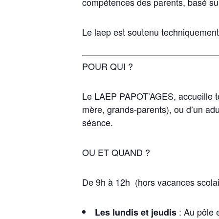
compétences des parents, basé sur l
Le laep est soutenu techniquement 
POUR QUI ?
Le LAEP PAPOT’AGES, accueille tou
mère, grands-parents), ou d’un adult
séance.
OU ET QUAND ?
De 9h à 12h (hors vacances scolai
: Au pôle 
Les lundis et jeudis