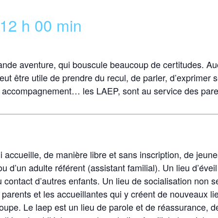
12 h 00 min
grande aventure, qui bouscule beaucoup de certitudes. Au
peut être utile de prendre du recul, de parler, d’exprimer
, un accompagnement… les LAEP, sont au service des pare
 accueille, de manière libre et sans inscription, de jeu
d’un adulte référent (assistant familial). Un lieu d’évei
u contact d’autres enfants. Un lieu de socialisation non 
 parents et les accueillantes qui y créent de nouveaux li
pe. Le laep est un lieu de parole et de réassurance, de 