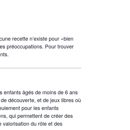
cune recette n’existe pour «bien
 ses préoccupations. Pour trouver
nts.
nes enfants âgés de moins de 6 ans
l de découverte, et de jeux libres où
seulement pour les enfants
ens, qui permettent de créer des
valorisation du rôle et des