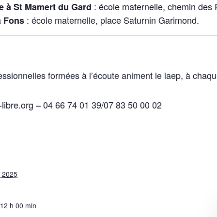
: école maternelle, chemin des 
e à St Mamert du Gard
: école maternelle, place Saturnin Garimond.
à Fons
essionnelles formées à l’écoute animent le laep, à chaq
ibre.org – 04 66 74 01 39/07 83 50 00 02
 2025
 12 h 00 min