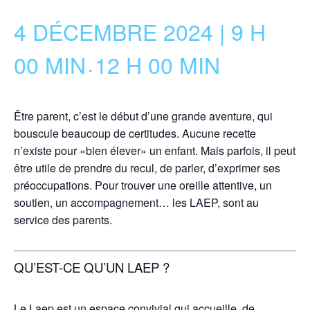
4 DÉCEMBRE 2024 | 9 H
00 MIN
12 H 00 MIN
-
Être parent, c’est le début d’une grande aventure, qui
bouscule beaucoup de certitudes. Aucune recette
n’existe pour «bien élever» un enfant. Mais parfois, il peut
être utile de prendre du recul, de parler, d’exprimer ses
préoccupations. Pour trouver une oreille attentive, un
soutien, un accompagnement… les LAEP, sont au
service des parents.
QU’EST-CE QU’UN LAEP ?
Le Laep est un espace convivial qui accueille, de