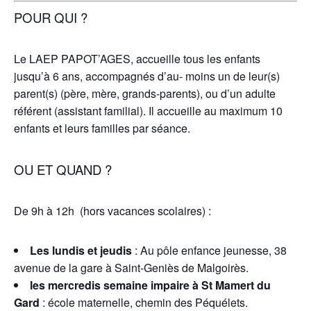
POUR QUI ?
Le LAEP PAPOT’AGES, accueille tous les enfants
jusqu’à 6 ans, accompagnés d’au- moins un de leur(s)
parent(s) (père, mère, grands-parents), ou d’un adulte
référent (assistant familial). Il accueille au maximum 10
enfants et leurs familles par séance.
OU ET QUAND ?
De 9h à 12h (hors vacances scolaires) :
Les lundis et jeudis
: Au pôle enfance jeunesse, 38
avenue de la gare à Saint-Geniès de Malgoirès.
les mercredis semaine impaire à St Mamert du
Gard
: école maternelle, chemin des Péquélets.