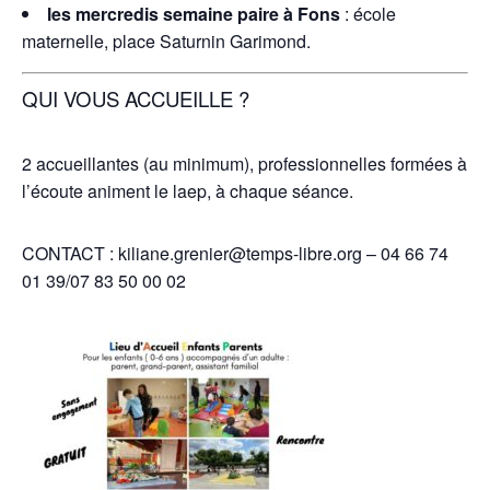
les mercredis semaine paire à Fons
: école
maternelle, place Saturnin Garimond.
QUI VOUS ACCUEILLE ?
2 accueillantes (au minimum), professionnelles formées à
l’écoute animent le laep, à chaque séance.
CONTACT : kiliane.grenier@temps-libre.org – 04 66 74
01 39/07 83 50 00 02