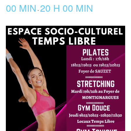
00 MIN
20 H 00 MIN
-