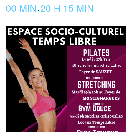
00 MIN
20 H 15 MIN
-