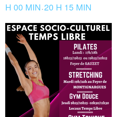
H 00 MIN
20 H 15 MIN
-