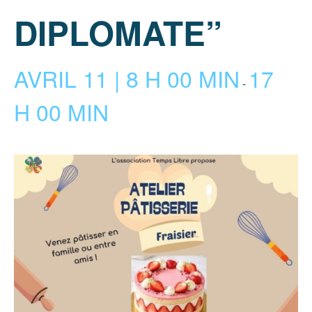
DIPLOMATE”
AVRIL 11 | 8 H 00 MIN
17
-
H 00 MIN