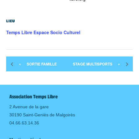
LIEU
Temps Libre Espace Socio Culturel
«
SORTIE FAMILLE
STAGE MULTISPORTS
»
Association Temps Libre
2 Avenue de la gare
30190 Saint-Geniès de Malgoirès
04.66.63.14.36