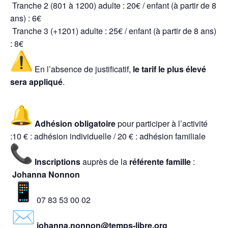
Tranche 2 (801 à 1200) adulte : 20€ / enfant (à partir de 8
ans) : 6€
Tranche 3 (+1201) adulte : 25€ / enfant (à partir de 8 ans)
: 8€
En l’absence de justificatif,
le tarif le plus élevé
sera appliqué
.
Adhésion obligatoire
pour participer à l’activité
:10 € : adhésion individuelle / 20 € : adhésion familiale
Inscriptions
auprès de la
référente famille
:
Johanna Nonnon
07 83 53 00 02
johanna.nonnon@temps-libre.org