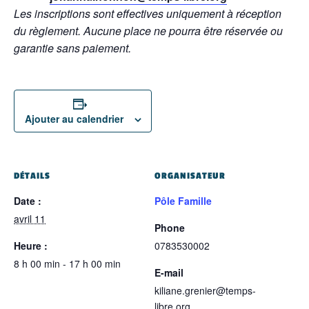
Les inscriptions sont effectives uniquement à réception
du règlement.
Aucune place ne pourra être réservée ou
garantie sans paiement.
Ajouter au calendrier
DÉTAILS
ORGANISATEUR
Date :
Pôle Famille
avril 11
Phone
Heure :
0783530002
8 h 00 min - 17 h 00 min
E-mail
kiliane.grenier@temps-
libre.org