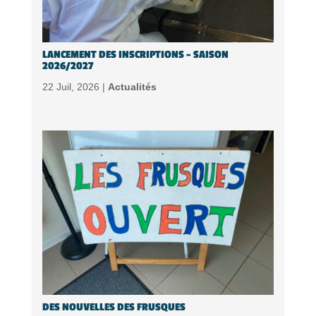
LANCEMENT DES INSCRIPTIONS – SAISON
2026/2027
22 Juil, 2026 |
Actualités
DES NOUVELLES DES FRUSQUES