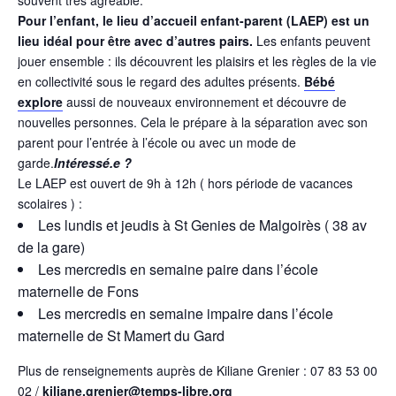
souvent très agréable.
Pour l’enfant, le lieu d’accueil enfant-parent (LAEP) est un
lieu idéal pour être avec d’autres pairs.
Les enfants peuvent
jouer ensemble : ils découvrent les plaisirs et les règles de la vie
en collectivité sous le regard des adultes présents.
Bébé
explore
aussi de nouveaux environnement et découvre de
nouvelles personnes. Cela le prépare à la séparation avec son
parent pour l’entrée à l’école ou avec un mode de
garde.
Intéressé.e ?
Le LAEP est ouvert de 9h à 12h ( hors période de vacances
scolaires ) :
Les lundis et jeudis à St Genies de Malgoirès ( 38 av
de la gare)
Les mercredis en semaine paire dans l’école
maternelle de Fons
Les mercredis en semaine impaire dans l’école
maternelle de St Mamert du Gard
Plus de renseignements auprès de Kiliane Grenier : 07 83 53 00
02 /
kiliane.grenier@temps-libre.org