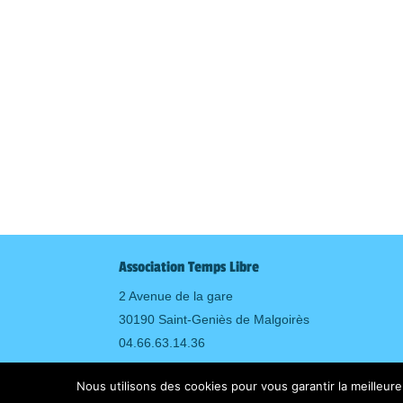
Association Temps Libre
2 Avenue de la gare
30190 Saint-Geniès de Malgoirès
04.66.63.14.36
Mentions légales
Nous utilisons des cookies pour vous garantir la meilleure