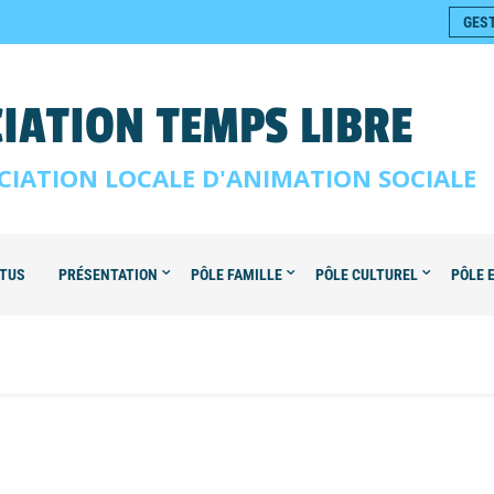
GES
IATION TEMPS LIBRE
CIATION LOCALE D'ANIMATION SOCIALE
TUS
PRÉSENTATION
PÔLE FAMILLE
PÔLE CULTUREL
PÔLE 