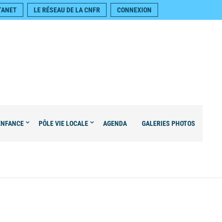
TANET
LE RÉSEAU DE LA CNFR
CONNEXION
ENFANCE
PÔLE VIE LOCALE
AGENDA
GALERIES PHOTOS