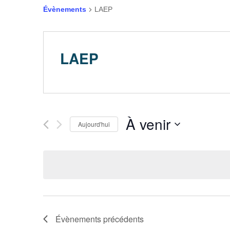
Évènements
LAEP
LAEP
À venir
Aujourd'hui
Sélectionnez
une
date.
Évènements
précédents