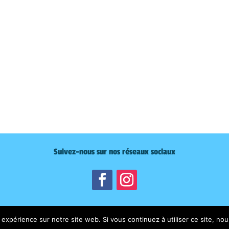
Suivez-nous sur nos réseaux sociaux
 expérience sur notre site web. Si vous continuez à utiliser ce site, n