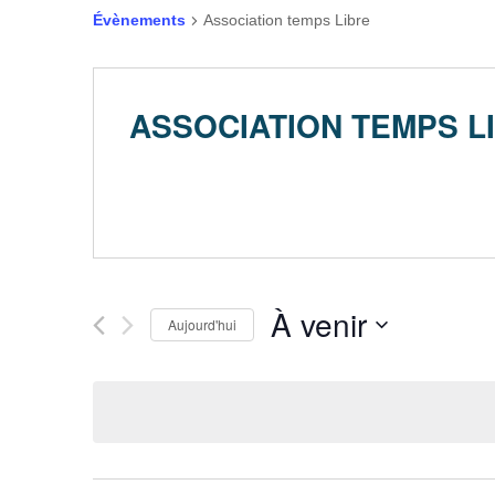
Évènements
Association temps Libre
ASSOCIATION TEMPS L
À venir
Aujourd'hui
Sélectionnez
une
date.