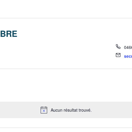
IBRE
046
sec
Aucun résultat trouvé.