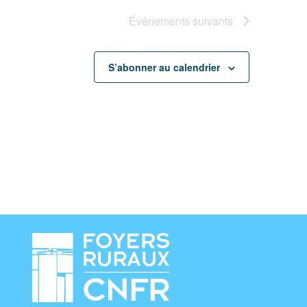
Évènements
suivants
S’abonner au calendrier