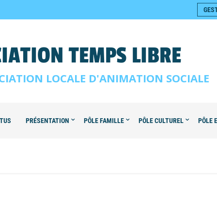
GES
IATION TEMPS LIBRE
CIATION LOCALE D'ANIMATION SOCIALE
TUS
PRÉSENTATION
PÔLE FAMILLE
PÔLE CULTUREL
PÔLE 