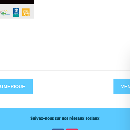
NUMÉRIQUE
VEN
Suivez-nous sur nos réseaux sociaux