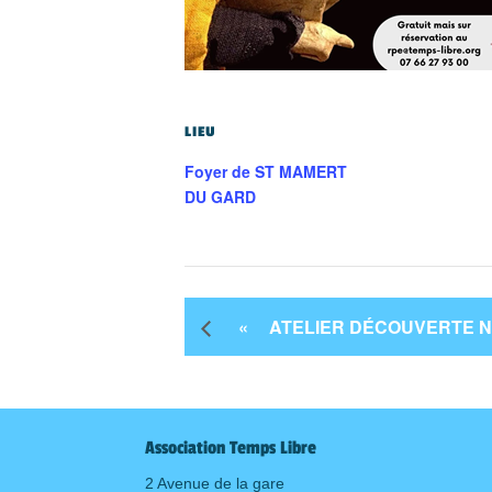
LIEU
Foyer de ST MAMERT
DU GARD
«
ATELIER DÉCOUVERTE 
Association Temps Libre
2 Avenue de la gare