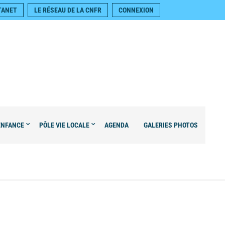
TANET
LE RÉSEAU DE LA CNFR
CONNEXION
ENFANCE
PÔLE VIE LOCALE
AGENDA
GALERIES PHOTOS