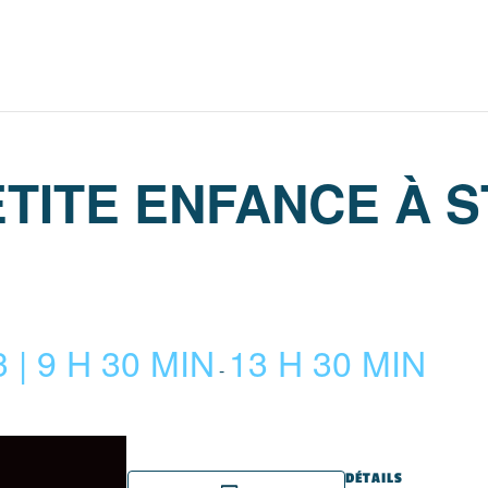
ETITE ENFANCE À 
| 9 H 30 MIN
13 H 30 MIN
-
DÉTAILS