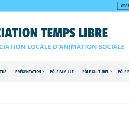
GES
IATION TEMPS LIBRE
CIATION LOCALE D'ANIMATION SOCIALE
TUS
PRÉSENTATION
PÔLE FAMILLE
PÔLE CULTUREL
PÔLE 