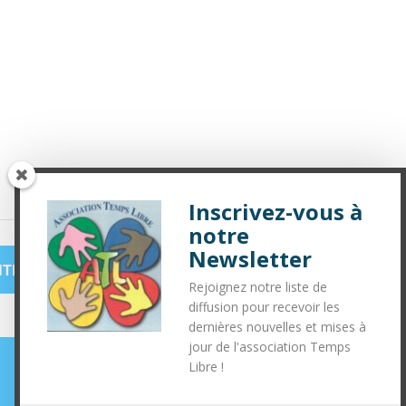
Inscrivez-vous à
notre
Newsletter
TE CONFITURE DE CITRE
»
Rejoignez notre liste de
diffusion pour recevoir les
dernières nouvelles et mises à
jour de l'association Temps
Libre !