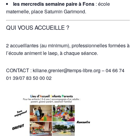
les mercredis semaine paire à Fons
: école
maternelle, place Saturnin Garimond.
QUI VOUS ACCUEILLE ?
2 accueillantes (au minimum), professionnelles formées à
l’écoute animent le laep, à chaque séance.
CONTACT : kiliane.grenier@temps-libre.org – 04 66 74
01 39/07 83 50 00 02