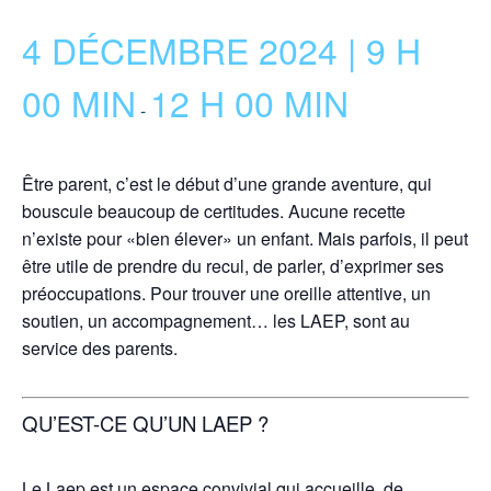
4 DÉCEMBRE 2024 | 9 H
00 MIN
12 H 00 MIN
-
Être parent, c’est le début d’une grande aventure, qui
bouscule beaucoup de certitudes. Aucune recette
n’existe pour «bien élever» un enfant. Mais parfois, il peut
être utile de prendre du recul, de parler, d’exprimer ses
préoccupations. Pour trouver une oreille attentive, un
soutien, un accompagnement… les LAEP, sont au
service des parents.
QU’EST-CE QU’UN LAEP ?
Le Laep est un espace convivial qui accueille, de