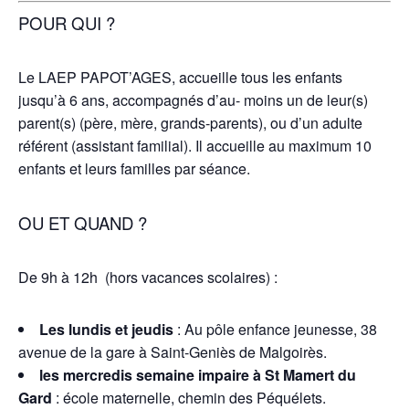
POUR QUI ?
Le LAEP PAPOT’AGES, accueille tous les enfants
jusqu’à 6 ans, accompagnés d’au- moins un de leur(s)
parent(s) (père, mère, grands-parents), ou d’un adulte
référent (assistant familial). Il accueille au maximum 10
enfants et leurs familles par séance.
OU ET QUAND ?
De 9h à 12h (hors vacances scolaires) :
Les lundis et jeudis
: Au pôle enfance jeunesse, 38
avenue de la gare à Saint-Geniès de Malgoirès.
les mercredis semaine impaire à St Mamert du
Gard
: école maternelle, chemin des Péquélets.