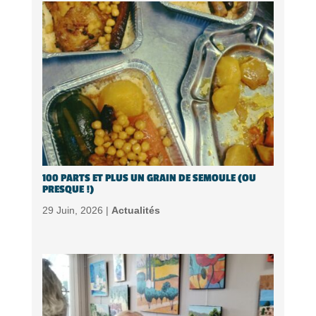
100 PARTS ET PLUS UN GRAIN DE SEMOULE (OU
PRESQUE !)
29 Juin, 2026 |
Actualités