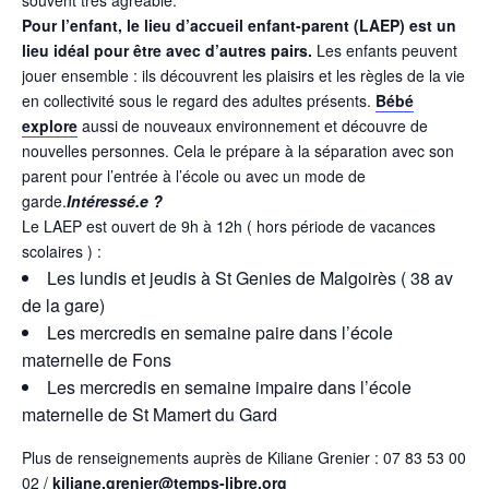
souvent très agréable.
Pour l’enfant, le lieu d’accueil enfant-parent (LAEP) est un
lieu idéal pour être avec d’autres pairs.
Les enfants peuvent
jouer ensemble : ils découvrent les plaisirs et les règles de la vie
en collectivité sous le regard des adultes présents.
Bébé
explore
aussi de nouveaux environnement et découvre de
nouvelles personnes. Cela le prépare à la séparation avec son
parent pour l’entrée à l’école ou avec un mode de
garde.
Intéressé.e ?
Le LAEP est ouvert de 9h à 12h ( hors période de vacances
scolaires ) :
Les lundis et jeudis à St Genies de Malgoirès ( 38 av
de la gare)
Les mercredis en semaine paire dans l’école
maternelle de Fons
Les mercredis en semaine impaire dans l’école
maternelle de St Mamert du Gard
Plus de renseignements auprès de Kiliane Grenier : 07 83 53 00
02 /
kiliane.grenier@temps-libre.org