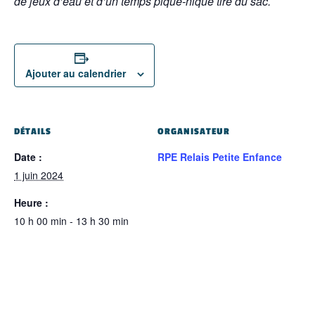
de jeux d’eau et d’un temps pique-nique tiré du sac.
Ajouter au calendrier
DÉTAILS
ORGANISATEUR
Date :
RPE Relais Petite Enfance
1 juin 2024
Heure :
10 h 00 min - 13 h 30 min