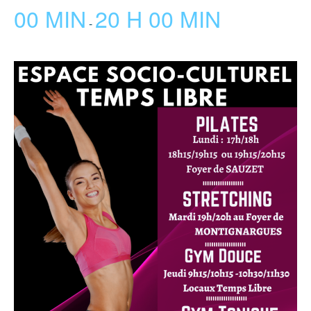
00 MIN
20 H 00 MIN
-